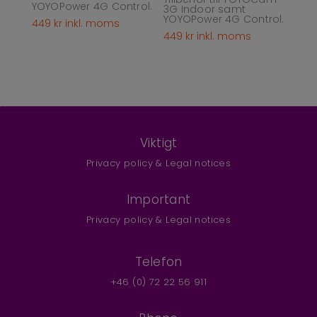
YOYOPower 4G Control.
3G Indoor samt
YOYOPower 4G Control.
449
kr
inkl. moms
449
kr
inkl. moms
Viktigt
Privacy policy & Legal notices
Important
Privacy policy & Legal notices
Telefon
+46 (0) 72 22 56 911