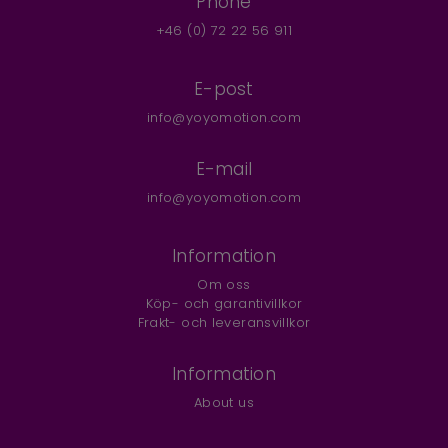
Phone
+46 (0) 72 22 56 911
E-post
info@yoyomotion.com
E-mail
info@yoyomotion.com
Information
Om oss
Köp- och garantivillkor
Frakt- och leveransvillkor
Information
About us