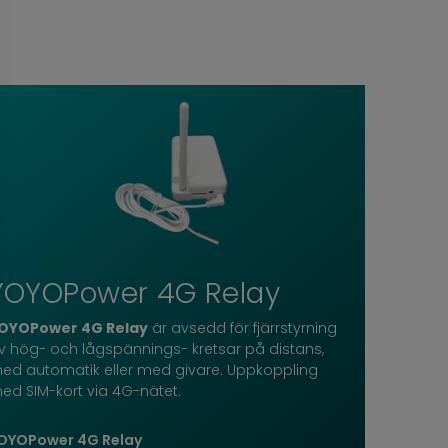
YOYOPower 4G Relay
OYOPower 4G Relay
är avsedd för fjärrstyrning
v hög- och lågspännings- kretsar på distans,
ed automatik eller med givare. Uppkoppling
ed SIM-kort via 4G-nätet.
OYOPower 4G Relay