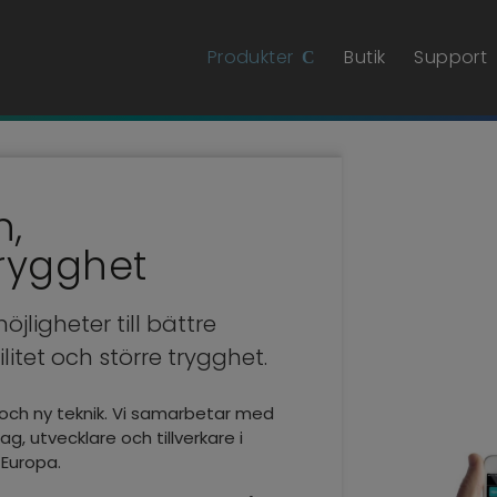
Produkter
Butik
Support
n,
trygghet
ligheter till bättre
tet och större trygghet.
r och ny teknik. Vi samarbetar med
, utvecklare och tillverkare i
 Europa.