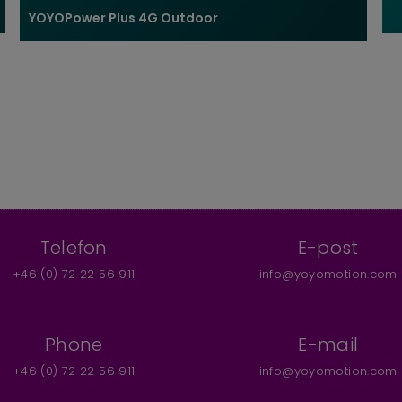
YOYOPower Plus 4G Outdoor
Telefon
E-post
+46 (0) 72 22 56 911
info@yoyomotion.com
Phone
E-mail
+46 (0) 72 22 56 911
info@yoyomotion.com