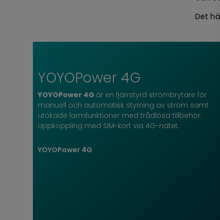
Det hä
YOYOPower 4G
YOYOPower 4G
är en fjärrstyrd strömbrytare för
manuell och automatisk styrning av ström samt
utökade larmfunktioner med trådlösa tillbehör.
Uppkoppling med SIM-kort via 4G-nätet.
YOYOPower 4G