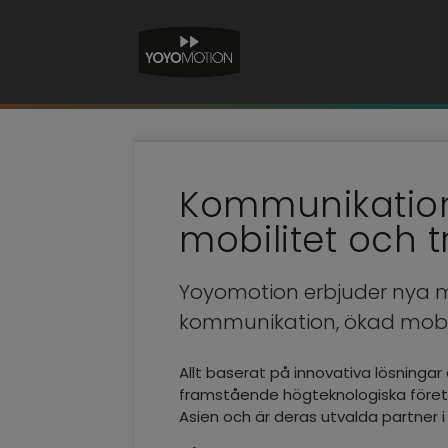
Kommunikatio
mobilitet och 
Yoyomotion erbjuder nya möj
kommunikation, ökad mobili
Allt baserat på innovativa lösninga
framstående högteknologiska företag
Asien och är deras utvalda partner i