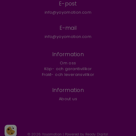
E-post
info@yoyomotion.com
E-mail
info@yoyomotion.com
Information
Om oss
Köp- och garantivillkor
Frakt- och leveransvillkor
Information
About us
©
2026
Yoyomotion | Powered by Ready Digital