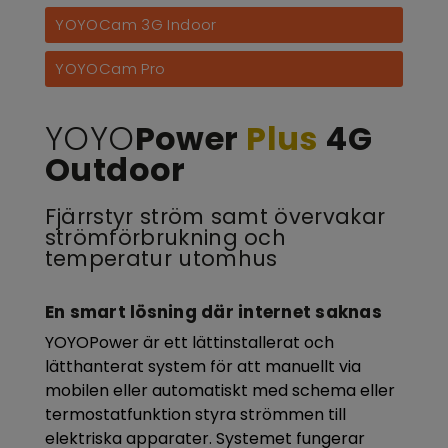
YOYOCam 3G Indoor
YOYOCam Pro
YOYO
Power
Plus
4G
Outdoor
Fjärrstyr ström samt övervakar
strömförbrukning och
temperatur utomhus
En smart lösning där internet saknas
YOYOPower är ett lättinstallerat och
lätthanterat system för att manuellt via
mobilen eller automatiskt med schema eller
termostatfunktion styra strömmen till
elektriska apparater. Systemet fungerar