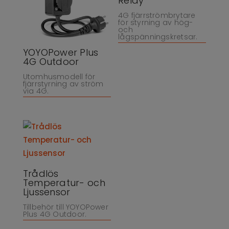
Relay
4G fjärrströmbrytare
för styrning av hög-
och
lågspänningskretsar.
YOYOPower Plus
4G Outdoor
Utomhusmodell för
fjärrstyrning av ström
via 4G.
Trådlös
Temperatur- och
Ljussensor
Tillbehör till YOYOPower
Plus 4G Outdoor.