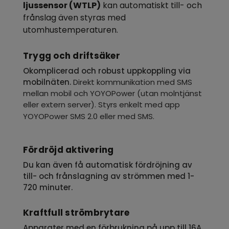
ljussensor (WTLP)
kan automatiskt till- och
frånslag även styras med
utomhustemperaturen.
Trygg och driftsäker
Okomplicerad och robust uppkoppling via
mobilnäten.
Direkt kommunikation med SMS
mellan mobil och YOYOPower (utan molntjänst
eller extern server). Styrs enkelt med app
YOYOPower SMS 2.0 eller med SMS.
Fördröjd aktivering
Du kan även få automatisk fördröjning av
till- och frånslagning av strömmen med 1-
720 minuter.
Kraftfull strömbrytare
Apparater med en förbrukning på upp till 16A