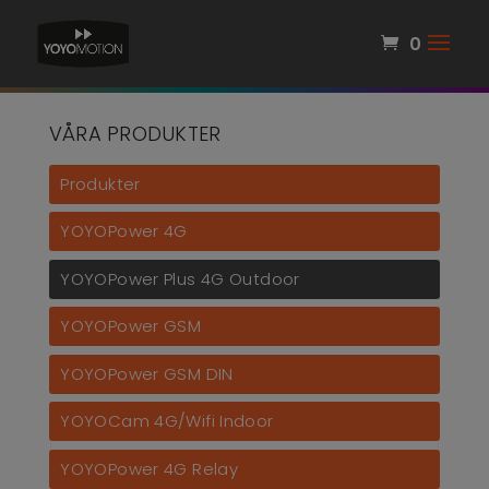
0
VÅRA PRODUKTER
Produkter
YOYOPower 4G
YOYOPower Plus 4G Outdoor
YOYOPower GSM
YOYOPower GSM DIN
YOYOCam 4G/Wifi Indoor
YOYOPower 4G Relay