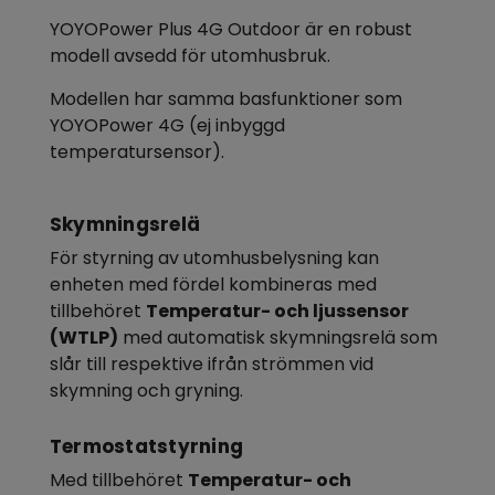
YOYOPower Plus 4G Outdoor är en robust
modell avsedd för utomhusbruk.
Modellen har samma basfunktioner som
YOYOPower 4G (ej inbyggd
temperatursensor).
Skymningsrelä
För styrning av utomhusbelysning kan
enheten med fördel kombineras med
tillbehöret
Temperatur- och ljussensor
(WTLP)
med automatisk skymningsrelä som
slår till respektive ifrån strömmen vid
skymning och gryning.
Termostatstyrning
Med tillbehöret
Temperatur- och