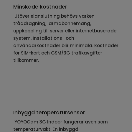
Minskade kostnader
Utöver elanslutning behövs varken
tråddragning, larmabonnemang,
uppkoppling till server eller internetbaserade
system. Installations- och
användarkostnader blir minimala. Kostnader
för SIM-kort och GSM/3G trafikavgifter
tillkommer.
Inbyggd temperatursensor
YOYOCam 3G Indoor fungerar även som
temperaturvakt. En inbyggd