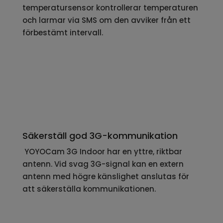
temperatursensor kontrollerar temperaturen
och larmar via SMS om den avviker från ett
förbestämt intervall.
Säkerställ god 3G-kommunikation
YOYOCam 3G Indoor har en yttre, riktbar
antenn. Vid svag 3G-signal kan en extern
antenn med högre känslighet anslutas för
att säkerställa kommunikationen.