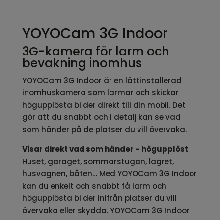
YOYOCam 3G Indoor
3G-kamera för larm och
bevakning inomhus
YOYOCam 3G Indoor är en lättinstallerad
inomhuskamera som larmar och skickar
högupplösta bilder direkt till din mobil. Det
gör att du snabbt och i detalj kan se vad
som händer på de platser du vill övervaka.
Visar direkt vad som händer – högupplöst
Huset, garaget, sommarstugan, lagret,
husvagnen, båten… Med YOYOCam 3G Indoor
kan du enkelt och snabbt få larm och
högupplösta bilder inifrån platser du vill
övervaka eller skydda. YOYOCam 3G Indoor