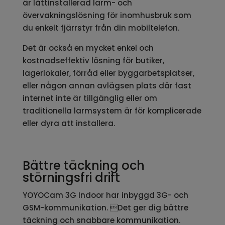
är lättinstallerad larm- och
övervakningslösning för inomhusbruk som
du enkelt fjärrstyr från din mobiltelefon.
Det är också en mycket enkel och
kostnadseffektiv lösning för butiker,
lagerlokaler, förråd eller byggarbetsplatser,
eller någon annan avlägsen plats där fast
internet inte är tillgänglig eller om
traditionella larmsystem är för komplicerade
eller dyra att installera.
Bättre täckning och
störningsfri drift
YOYOCam 3G Indoor har inbyggd 3G- och
GSM-kommunikation. Det ger dig bättre
täckning och snabbare kommunikation.