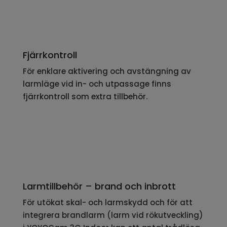
Fjärrkontroll
För enklare aktivering och avstängning av
larmläge vid in- och utpassage finns
fjärrkontroll som extra tillbehör.
Larmtillbehör – brand och inbrott
För utökat skal- och larmskydd och för att
integrera brandlarm (larm vid rökutveckling)