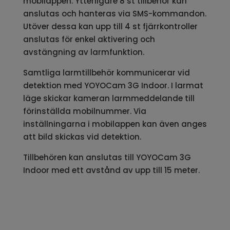
mobilappen. Ytterligare 8 st tillbehör kan
anslutas och hanteras via SMS-kommandon.
Utöver dessa kan upp till 4 st fjärrkontroller
anslutas för enkel aktivering och
avstängning av larmfunktion.
Samtliga larmtillbehör kommunicerar vid
detektion med YOYOCam 3G Indoor. I larmat
läge skickar kameran larmmeddelande till
förinställda mobilnummer. Via
inställningarna i mobilappen kan även anges
att bild skickas vid detektion.
Tillbehören kan anslutas till YOYOCam 3G
Indoor med ett avstånd av upp till 15 meter.