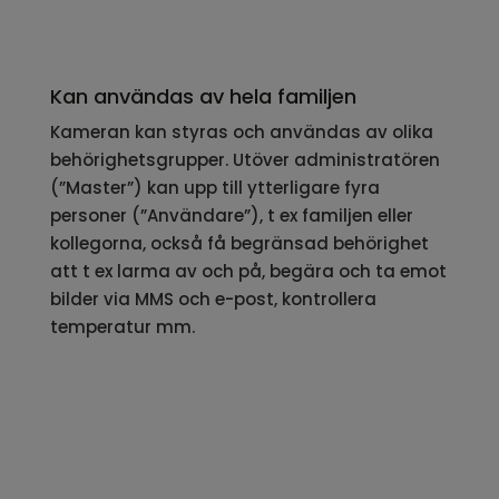
Kan användas av hela familjen
Kameran kan styras och användas av olika
behörighetsgrupper. Utöver administratören
(”Master”) kan upp till ytterligare fyra
personer (”Användare”), t ex familjen eller
kollegorna, också få begränsad behörighet
att t ex larma av och på, begära och ta emot
bilder via MMS och e-post, kontrollera
temperatur mm.