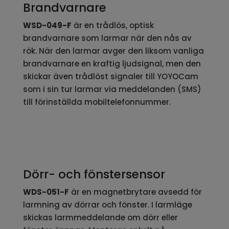
Brandvarnare
WSD-049-F
är en trådlös, optisk
brandvarnare som larmar när den nås av
rök. När den larmar avger den liksom vanliga
brandvarnare en kraftig ljudsignal, men den
skickar även trådlöst signaler till YOYOCam
som i sin tur larmar via meddelanden (SMS)
till förinställda mobiltelefonnummer.
Dörr- och fönstersensor
WDS-051-F
är en magnetbrytare avsedd för
larmning av dörrar och fönster. I larmläge
skickas larmmeddelande om dörr eller