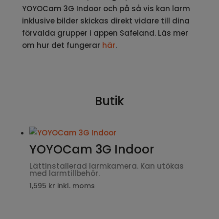
YOYOCam 3G Indoor och på så vis kan larm
inklusive bilder skickas direkt vidare till dina
förvalda grupper i appen Safeland. Läs mer
om hur det fungerar
här
.
Butik
YOYOCam 3G Indoor
Lättinstallerad larmkamera. Kan utökas
med larmtillbehör.
1,595
kr
inkl. moms