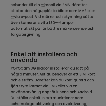
sekunder till din mobil via SMS, därefter
skickar den högupplösta bilder som MMS eller
via e-post. Vid mörker och skymning sätts
även kamerans vita LED-lampor
automatiskt på för bättre mörkerseende och
färgåtergivning.
Enkel att installera och
använda
YOYOCam 3G Indoor installerar du lätt på
några minuter. Allt du behöver är ett SIM-kort
och elström. Därefter kan du konfigurera och
fjärrstyra larmet via SMS eller via en
användarvänlig app för iPhone och Android.
Du ställer enkelt in extrafunktioner som
schemalagd aktivering och avaktivering,