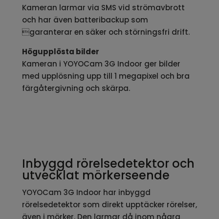
Kameran larmar via SMS vid strömavbrott
och har även batteribackup som
garanterar en säker och störningsfri drift.
Högupplösta bilder
Kameran i YOYOCam 3G Indoor ger bilder
med upplösning upp till 1 megapixel och bra
färgåtergivning och skärpa.
Inbyggd rörelsedetektor och
utvecklat mörkerseende
YOYOCam 3G Indoor har inbyggd
rörelsedetektor som direkt upptäcker rörelser,
även i mörker. Den larmar då inom några