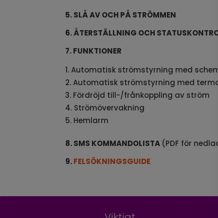
5. SLÅ AV OCH PÅ STRÖMMEN
6. ÅTERSTÄLLNING OCH STATUSKONTR
7. FUNKTIONER
Automatisk strömstyrning med sche
Automatisk strömstyrning med term
Fördröjd till-/frånkoppling av ström
Strömövervakning
Hemlarm
8. SMS KOMMANDOLISTA
(PDF för nedl
9.
FELSÖKNINGSGUIDE
Viktigt