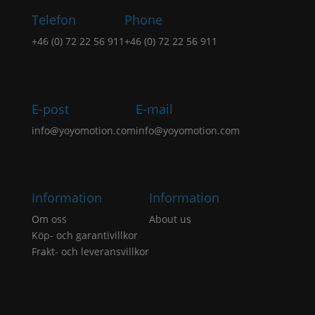
Telefon
Phone
+46 (0) 72 22 56 911
+46 (0) 72 22 56 911
E-post
E-mail
info@yoyomotion.com
info@yoyomotion.com
Information
Information
Om oss
About us
Köp- och garantivillkor
Frakt- och leveransvillkor