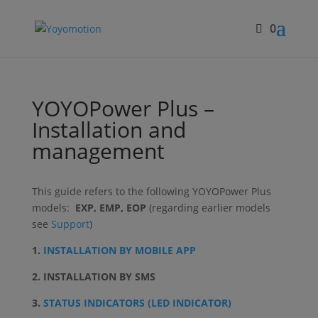
0
YOYOPower Plus –
Installation and
management
This guide refers to the following YOYOPower Plus
models:
EXP, EMP, EOP
(regarding earlier models
see
Support
)
1.
INSTALLATION BY MOBILE APP
2. INSTALLATION BY SMS
3.
STATUS INDICATORS (LED INDICATOR)